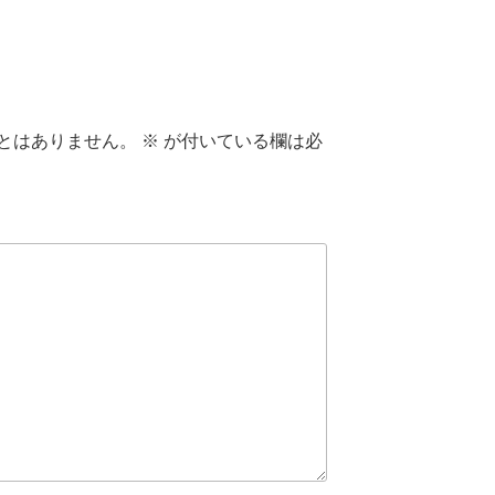
とはありません。
※
が付いている欄は必