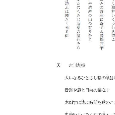
天 吉川創揮
大いなるひとさし指の陰は
音楽や鹿と日向の偏在す
木倒すに遣ふ時間を秋のこ
虫売や月はみんなの落とし