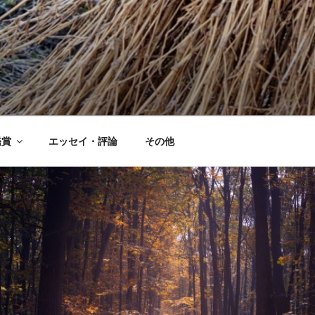
鑑賞
エッセイ・評論
その他