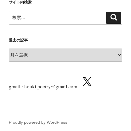
サイト内検索
検
検
索
索:
過去の記事
過
去
の
記
事
gmail : houki.poetry@gmail.com
Proudly powered by WordPress