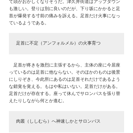
て頭がおかしくなりそうだ。津久井街道はアップダウン
も激しい。登りは別に良いのだが、下り坂にかかると足
首が爆発する寸前の痛みを訴える。足首だけ火事になっ
ているようである。
足首に不定（アンフォルメル）の火事育つ
足首が疼きを激烈に主張するから、主体の座に今居座
っているのは足首に他ならない。そのほかのものは後景
にしりぞき、今此所にあるのは足首それだけであるよう
な錯覚を覚える。もはや私はいない。足首だけがある。
足首だけが存在する。座って休んでサロンパスを張り替
えたりしながら何とか進む。
肉叢（ししむら）へ神速しかとサロンパス