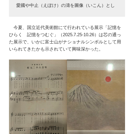
愛國や中止（えぽけ）の濤を圖像（いこん）とし
今夏、国立近代美術館にて行われている展示「記憶を
ひらく 記憶をつむぐ」（2025.7.25-10.26）は芯の通っ
た展示で、いかに富士山がナショナルシンボルとして用
いられてきたかも示されていて興味深かった。