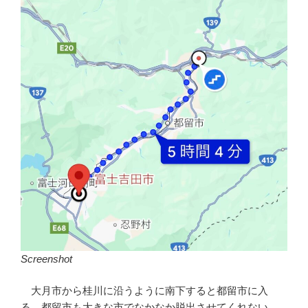
Screenshot
大月市から桂川に沿うように南下すると都留市に入
る。都留市も大きな市でなかなか脱出させてくれない。