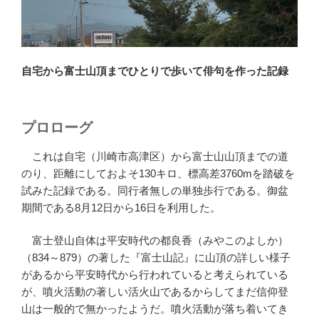
自宅から富士山頂までひとりで歩いて俳句を作った記録
プロローグ
これは自宅（川崎市高津区）から富士山山頂までの道
のり、距離にしておよそ130キロ、標高差3760mを踏破を
試みた記録である。同行者無しの単独歩行である。御盆
期間である8月12日から16日を利用した。
富士登山自体は平安時代の都良香（みやこのよしか）
（834～879）の著した『富士山記』に山頂の詳しい様子
があるから平安時代から行われていると考えられている
が、噴火活動の著しい活火山であるからしてまだ信仰登
山は一般的で無かったようだ。噴火活動が落ち着いてき