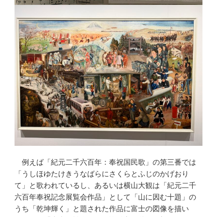
例えば「紀元二千六百年：奉祝国民歌」の第三番では
「うしほゆたけきうなばらにさくらとふじのかげおり
て」と歌われているし、あるいは横山大観は「紀元二千
六百年奉祝記念展覧会作品」として「山に因む十題」の
うち「乾坤輝く」と題された作品に富士の図像を描い