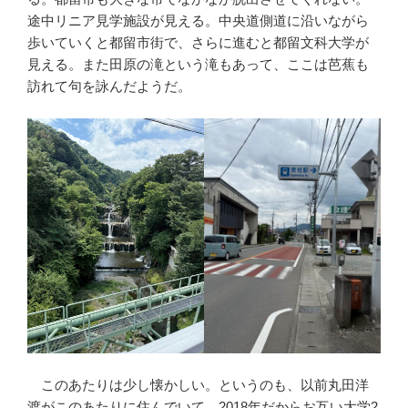
途中リニア見学施設が見える。中央道側道に沿いながら
歩いていくと都留市街で、さらに進むと都留文科大学が
見える。また田原の滝という滝もあって、ここは芭蕉も
訪れて句を詠んだようだ。
このあたりは少し懐かしい。というのも、以前丸田洋
渡がこのあたりに住んでいて、2018年だからお互い大学2