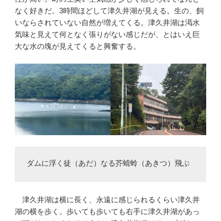
なく好きだ。3時間ほどして津久井湖が見える。生の、飼
いならされていない自然が増えてくる。津久井湖は渇水
気味と見えて何となく張りがない感じだが、とはいえ巨
大な水の塊が見えてくると興奮する。
ダムに浮く徒（あだ）なる芥蜻蛉（あきつ）飛ぶ
津久井湖は横に長く、永遠に感じられるくらい津久井
湖の横を歩く。歩いても歩いても右手に津久井湖があっ