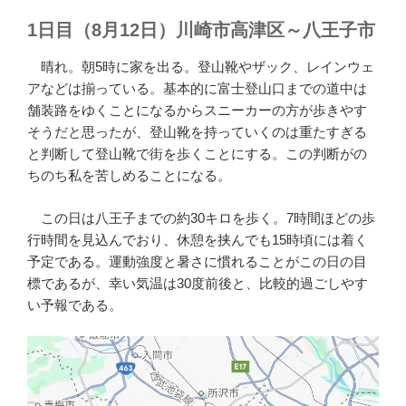
1日目（8月12日）川崎市高津区～八王子市
晴れ。朝5時に家を出る。登山靴やザック、レインウェ
アなどは揃っている。基本的に富士登山口までの道中は
舗装路をゆくことになるからスニーカーの方が歩きやす
そうだと思ったが、登山靴を持っていくのは重たすぎる
と判断して登山靴で街を歩くことにする。この判断がの
ちのち私を苦しめることになる。
この日は八王子までの約30キロを歩く。7時間ほどの歩
行時間を見込んでおり、休憩を挟んでも15時頃には着く
予定である。運動強度と暑さに慣れることがこの日の目
標であるが、幸い気温は30度前後と、比較的過ごしやす
い予報である。