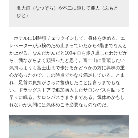
夏大虛（なつぞら）や不二に鈍して麓人（ふもと
びと）
ホテルに14時頃チェックインして、身体を休める。エ
レベーターが点検のため止まっていたから4階までなんと
か上がる。なんだかんだと100キロを歩き通したわけだか
ら、我ながらよく頑張ったと思う。富士山に登頂したい
気持ちよりも富士山まで歩けるかどうかの方に興味の重
心があったので、この時点でかなり満足している。とま
れ、足首の負担がさらに蓄積したことは言うまでもな
い。ドラッグストアで追加購入したサロンパスを貼って
早々に眠る。サロンパスさまさまである。気休めかもし
れないが人間には気休めこそ必要なものなのだ。