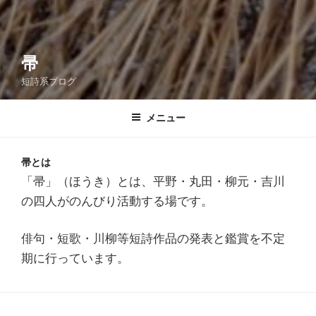
帚
短詩系ブログ
メニュー
帚とは
「帚」（ほうき）とは、平野・丸田・柳元・吉川
の四人がのんびり活動する場です。
俳句・短歌・川柳等短詩作品の発表と鑑賞を不定
期に行っています。