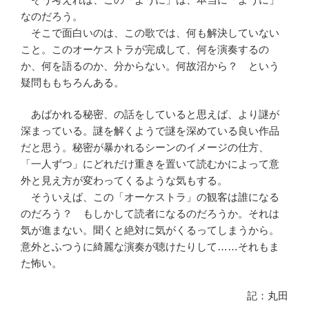
なのだろう。
そこで面白いのは、この歌では、何も解決していない
こと。このオーケストラが完成して、何を演奏するの
か、何を語るのか、分からない。何故沼から？ という
疑問ももちろんある。
あばかれる秘密、の話をしていると思えば、より謎が
深まっている。謎を解くようで謎を深めている良い作品
だと思う。秘密が暴かれるシーンのイメージの仕方、
「一人ずつ」にどれだけ重きを置いて読むかによって意
外と見え方が変わってくるような気もする。
そういえば、この「オーケストラ」の観客は誰になる
のだろう？ もしかして読者になるのだろうか。それは
気が進まない。聞くと絶対に気がくるってしまうから。
意外とふつうに綺麗な演奏が聴けたりして……それもま
た怖い。
記：丸田