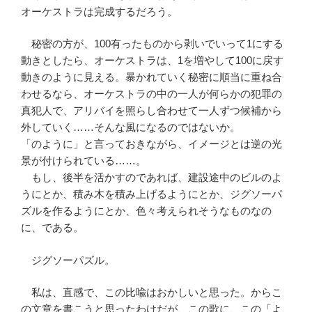
オーケストラは完成するだろう。
秘密の方が、100有ったものから剥いでいって1にする
動きとしたら、オーケストラは、1を増やして100に戻す
動きのように見える。暴かれていく秘密に順当に重ね合
わせるなら、オーケストラの中の一人が何らかの犯罪の
真犯人で、アリバイを照らし合わせて一人ずつ候補から
外していく……そんな風になるのではないか。
「のように」と言っておきながら、イメージとは逆の光
景が付けられている……。
もし、後半を活かすのであれば、建設途中のビルのよ
うにとか、積み木を積み上げるようにとか、ジグソーパ
ズルを作るようにとか、色々考えられそうなものなの
に、である。
ジグソーパズル。
私は、直感で、この比喩はおかしいと思った。からこ
の文章を書こうと思ったわけだが、この歌に、この「よ