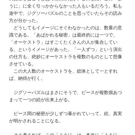
うに」に全く引っかからなかった人もいるだろう。私も
途中で、ジグソーパズルのことを思っていたらその読み
方が分かった。
どうしてもイメージにそぐわなかったのは、数量の意
識である。「あばかれる秘密」は最終的には一つで、
「オーケストラ」はすごくたくさんの人が集合してい
る、というイメージがあった。「一人ずつ」という演出
の仕方も、絶妙にオーケストラを複数のものとして想像
させている。
この大人数のオーケストラを、総体として一とすれ
ば、納得が行く。
ジグソーパズルはまさにそうで、ピースが複数個あつ
まって一つの絵が出来上がる。
ピース間の秘密が少しずつ暴かれていって、絵、真実
が明かされることになる。
そう考えれば、この「ように」は、本当に「ように」