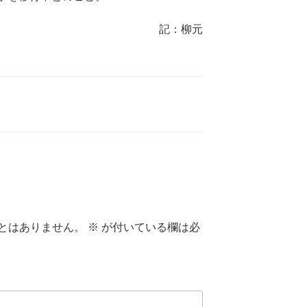
記：柳元
とはありません。
※
が付いている欄は必