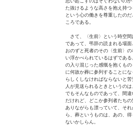
思い起こすのはそぐわないのか
た抜けるような高さを抱え持つ
という心の働きを尊重したのだ
ころである。
さて、〈生前〉という時空間
であって、弔辞の読まれる場面
おのずと死者のその〈生前〉の
い浮かべられているはずである
の入り混じった感慨を抱くもの
に何故か葬に参列することにな
らしくしなければならないと苦
人が見送られるときというのは
でもそんなものであって、間違
だけれど、どこか参列者たちの
ありながらも漂っていて、それ
ら、葬というものは、あの、得
ないかしらん。