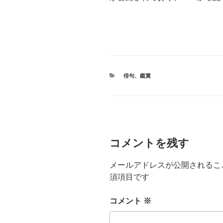
カ
俳句
、
鑑賞
テ
ゴ
リ
ー
コメントを残す
メールアドレスが公開されるこ
須項目です
コメント
※