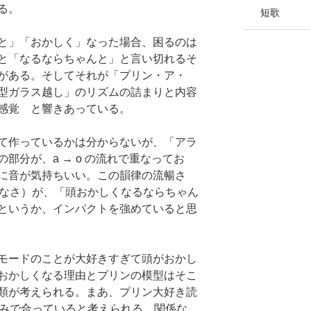
る。
短歌
と」「おかしく」なった場合、困るのは
と「なるならちゃんと」と言い切れるそ
がある。そしてそれが「プリン・ア・
型ガラス越し」のリズムの詰まりと内容
感覚 と響きあっている。
て作っているかは分からないが、「アラ
部分が、a → o の流れで重なってお
に音が気持ちいい。この韻律の流暢さ
しなさ）が、「頭おかしくなるならちゃん
というか、インパクトを強めていると思
モードのことが大好きすぎて頭がおかし
おかしくなる理由とプリンの模型はそこ
類が考えられる。まあ、プリン大好き読
読みで合っていると考えられる。関係な