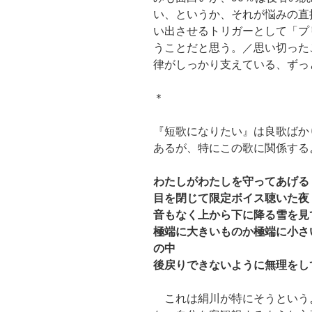
い、というか、それが悩みの直
い出させるトリガーとして「プ
うことだと思う。／思い切った
律がしっかり支えている、ずっ
＊
『短歌になりたい』は良歌ばか
あるが、特にこの歌に関係する
わたしがわたしを守ってあげる
目を閉じて限定ボイス聴いた夜
音もなく上から下に降る雪を見
極端に大きいものか極端に小さ
の中
後戻りできないように無理をし
これは絹川が特にそうという