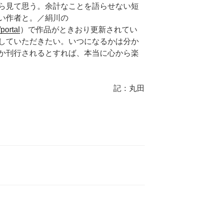
ら見て思う。余計なことを語らせない短
い作者と。／絹川の
portal
）で作品がときおり更新されてい
していただきたい。いつになるかは分か
か刊行されるとすれば、本当に心から楽
記：丸田