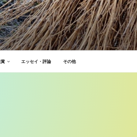
鑑賞
エッセイ・評論
その他