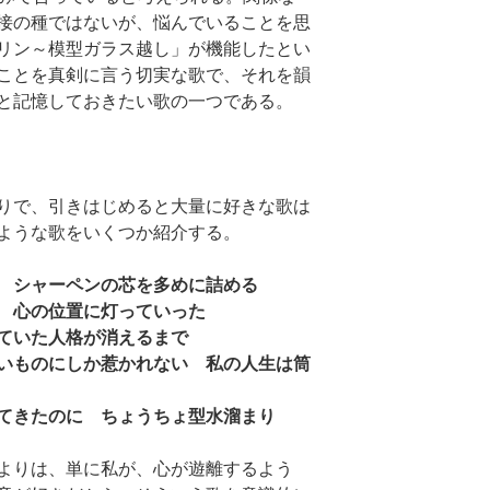
接の種ではないが、悩んでいることを思
リン～模型ガラス越し」が機能したとい
ことを真剣に言う切実な歌で、それを韻
と記憶しておきたい歌の一つである。
りで、引きはじめると大量に好きな歌は
ような歌をいくつか紹介する。
 シャーペンの芯を多めに詰める
 心の位置に灯っていった
ていた人格が消えるまで
いものにしか惹かれない 私の人生は筒
てきたのに ちょうちょ型水溜まり
よりは、単に私が、心が遊離するよう