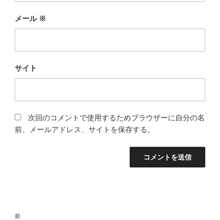
メール
※
サイト
次回のコメントで使用するためブラウザーに自分の名
前、メールアドレス、サイトを保存する。
投
前
前