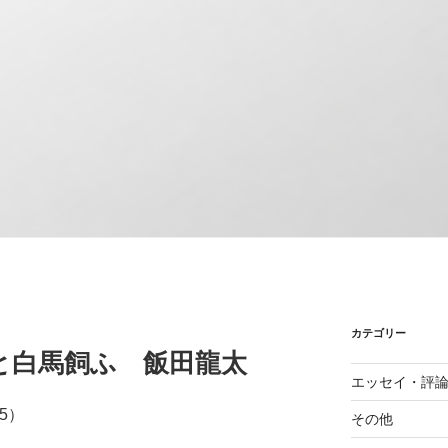
カテゴリー
と白馬飼ふ 飯田龍太
エッセイ・評
5）
その他