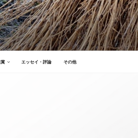
鑑賞
エッセイ・評論
その他