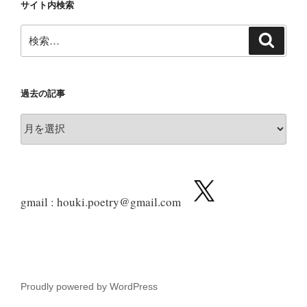
サイト内検索
検
検
索
索:
過去の記事
過
去
の
記
事
gmail : houki.poetry@gmail.com
Proudly powered by WordPress