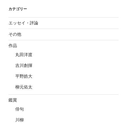
ョ
カテゴリー
ン
エッセイ・評論
その他
作品
丸田洋渡
吉川創揮
平野皓大
柳元佑太
鑑賞
俳句
川柳