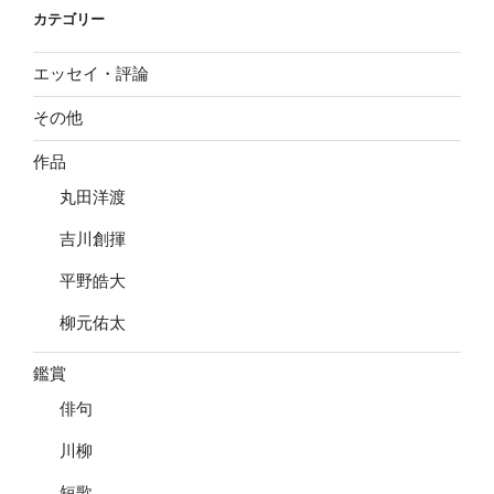
カテゴリー
ン
エッセイ・評論
その他
作品
丸田洋渡
吉川創揮
平野皓大
柳元佑太
鑑賞
俳句
川柳
短歌