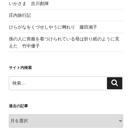
いかさま 吉川創揮
庄内旅行記
ひらがなをくづせしやうに囀れり 藤田湘子
係の人に喪服を着つけられている母は折り紙のように見
えた 竹中優子
サイト内検索
検
検
索
索:
過去の記事
過
去
の