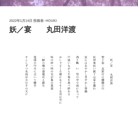
投
2022年1月14日
投稿者:
HOUKI
稿
妖／宴 丸田洋渡
日: