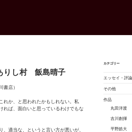
カテゴリー
ありし村 飯島晴子
エッセイ・評
川書店）
その他
作品
これか、と思われたかもしれない。私
丸田洋渡
ければ、面白いと思っているわけでもな
吉川創揮
平野皓大
り、適当な、というと言い方が悪いが、