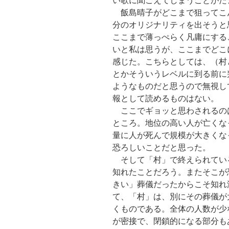
い歌に聞こえてしまうことがた
飯島晴子がどこまで狙ってこ
分のオリジナリティを出そうと
ここまで薄っぺらく凡庸にする
いと私は思うが、ここまでどこ
感じた。こちらとしては、（村
とかそういうレベルに到る前に
ようなものだと思うので無視し
報として読めるものはない。
ここでギョッと思わされるの
ところ。地位の高い人が亡くな
量に人が死んで規模が大きくな
恐ろしいことだと思った。
そして「村」で終えられてい
知れたことだろう。またそこが
きい」葬儀だったからこそ知れ
て、「村」は、別にその葬儀が
くものである。全体の人数が少
が密接で、閉鎖的になる部分も