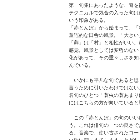
第一句集にあったような、奇を
テクニカルで気合の入った句は
いう印象がある。
「赤とんぼ」から始まって、「
童謡的な田舎の風景。「大きい
「葬」は「村」と相性がいい。
感覚。風景としては変哲のない
化があって、その重々しさを知
んでいる。
いかにも平凡な句であると思
言うために引いたわけではない
名句のひとつ「蓑虫の蓑あまり
にはこちらの方が向いていると
この「赤とんぼ」の句のいい
う。これは俳句の一つの良さで
る。音楽で、使い古されたコー