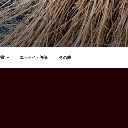
鑑賞
エッセイ・評論
その他