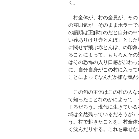
く。
村全体が、村の全員が、その
の雰囲気が、そのままホラーで
の語順は正解なのだと自分の中
い葬ありけり赤とんぼ」とした
に関せず飛ぶ赤とんぼ、の印象
ることによって、もちろんその
はその恐怖の入り口感が加わっ
に、自分自身がこの村に入って
ことによってなんだか嫌な気配
この句の主体はこの村の人な
て知ったことなのかによって、
くるだろう。現代に生きている
域は全然残っているだろうが）
う。村で起きたことを、村全体
く沈んだりする。これを幸せな