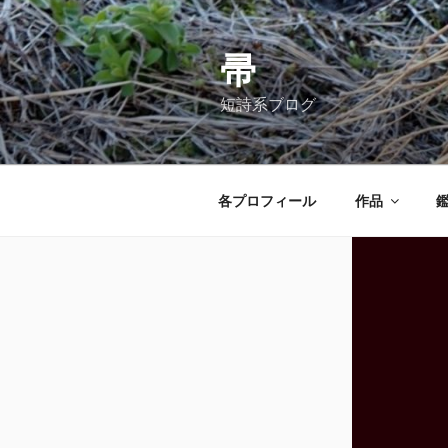
コ
ン
テ
帚
ン
短詩系ブログ
ツ
へ
ス
キ
各プロフィール
作品
ッ
プ