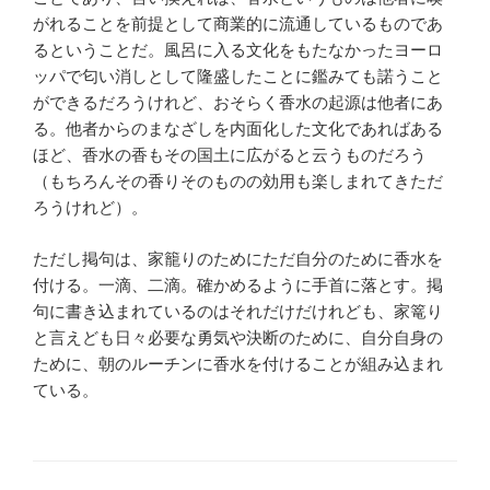
がれることを前提として商業的に流通しているものであ
るということだ。風呂に入る文化をもたなかったヨーロ
ッパで匂い消しとして隆盛したことに鑑みても諾うこと
ができるだろうけれど、おそらく香水の起源は他者にあ
る。他者からのまなざしを内面化した文化であればある
ほど、香水の香もその国土に広がると云うものだろう
（もちろんその香りそのものの効用も楽しまれてきただ
ろうけれど）。
ただし掲句は、家籠りのためにただ自分のために香水を
付ける。一滴、二滴。確かめるように手首に落とす。掲
句に書き込まれているのはそれだけだけれども、家篭り
と言えども日々必要な勇気や決断のために、自分自身の
ために、朝のルーチンに香水を付けることが組み込まれ
ている。