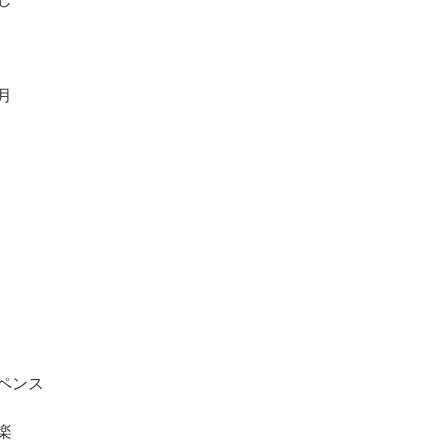
月
ペンス
楽