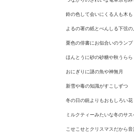
鈴の色して会いにくる人も木も
よるの署の紙とぺんしる下弦の
栗色の俳書にお似合いのランプ
ほんとうに砂の砂糖や秋うらら
おにぎりに謎の魚や神無月
新雪や毒の知識がすこしずつ
冬の日の銃よりもおもしろい花
ミルクティーみたいな冬のサス
こせこせとクリスマスだから音