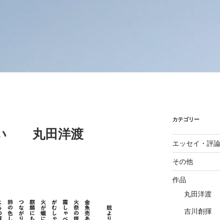
カテゴリー
い 丸田洋渡
エッセイ・評
その他
作品
丸田洋渡
吉川創揮