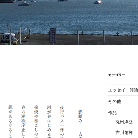
カテゴリー
エッセイ・評
その他
作品
丸田洋渡
吉川創揮