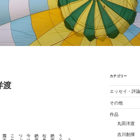
カテゴリー
洋渡
エッセイ・評
その他
作品
丸田洋渡
吉川創揮