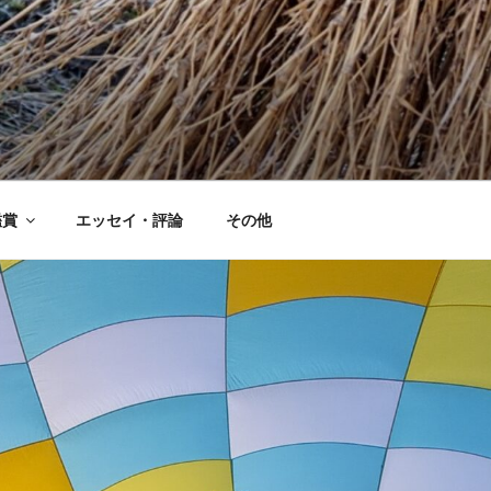
鑑賞
エッセイ・評論
その他