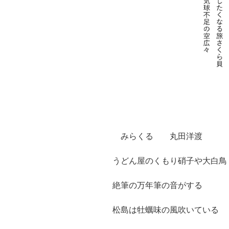
みらくる 丸田洋渡
うどん屋のくもり硝子や大白鳥
絶筆の万年筆の音がする
松島は牡蠣味の風吹いている