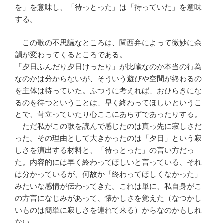
を」を意味し、「待っとった」は「待っていた」を意味
する。
この歌の不思議なところは、関西弁によって微妙に余
韻が変わってくるところである。
「夕日ふんだり夕日けったり」が比喩なのか本当の行為
なのかは分からないが、そういう遊びや空間が終わるの
を主体は待っていた。ふつうに考えれば、おひらきにな
るのを待つということは、早く終わってほしいというこ
とで、苛立っていたり心ここにあらずであったりする。
ただ私がこの歌を読んで感じたのは真っ先に寂しさだ
った。その理由として大きかったのは「夕日」という寂
しさを演出する材料と、「待っとった」の言い方だっ
た。内容的には早く終わってほしいと言っている、それ
は分かっているが、何故か「終わってほしくなかった」
みたいな感情が伝わってきた。これは単に、私自身がこ
の方言になじみがあって、懐かしさを覚えた（なつかし
いものは簡単に寂しさを連れて来る）からなのかもしれ
ない。