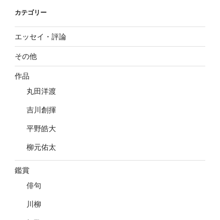
ョ
カテゴリー
ン
エッセイ・評論
その他
作品
丸田洋渡
吉川創揮
平野皓大
柳元佑太
鑑賞
俳句
川柳