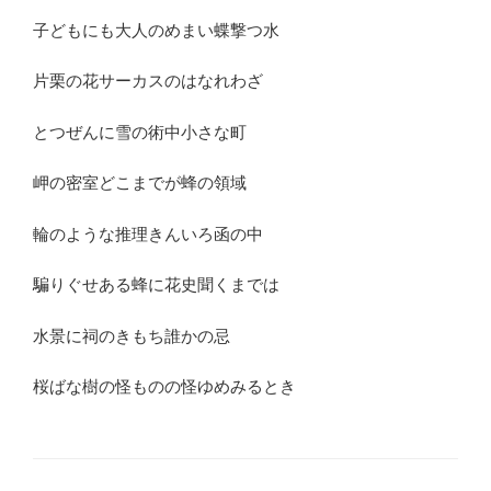
子どもにも大人のめまい蝶撃つ水
片栗の花サーカスのはなれわざ
とつぜんに雪の術中小さな町
岬の密室どこまでが蜂の領域
輪のような推理きんいろ函の中
騙りぐせある蜂に花史聞くまでは
水景に祠のきもち誰かの忌
桜ばな樹の怪ものの怪ゆめみるとき