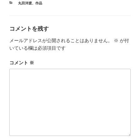
カ
丸田洋渡
、
作品
テ
ゴ
リ
ー
コメントを残す
メールアドレスが公開されることはありません。
※
が付
いている欄は必須項目です
コメント
※