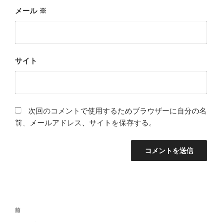
メール
※
サイト
次回のコメントで使用するためブラウザーに自分の名
前、メールアドレス、サイトを保存する。
投
前
前
稿