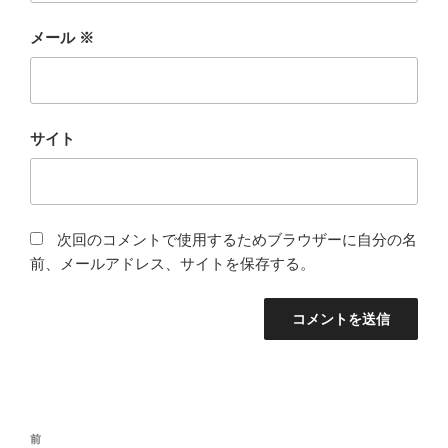
メール
※
サイト
次回のコメントで使用するためブラウザーに自分の名
前、メールアドレス、サイトを保存する。
投
前
前