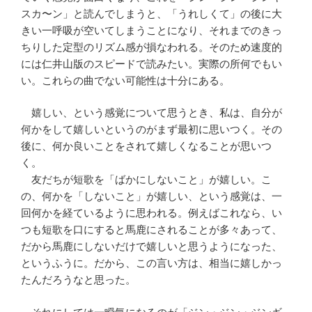
スカ〜ン」と読んでしまうと、「うれしくて」の後に大
きい一呼吸が空いてしまうことになり、それまでのきっ
ちりした定型のリズム感が損なわれる。そのため速度的
には仁井山版のスピードで読みたい。実際の所何でもい
い。これらの曲でない可能性は十分にある。
嬉しい、という感覚について思うとき、私は、自分が
何かをして嬉しいというのがまず最初に思いつく。その
後に、何か良いことをされて嬉しくなることが思いつ
く。
友だちが短歌を「ばかにしないこと」が嬉しい。こ
の、何かを「しないこと」が嬉しい、という感覚は、一
回何かを経ているように思われる。例えばこれなら、い
つも短歌を口にすると馬鹿にされることが多々あって、
だから馬鹿にしないだけで嬉しいと思うようになった、
というふうに。だから、この言い方は、相当に嬉しかっ
たんだろうなと思った。