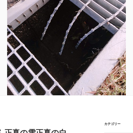
カテゴリー
さん正真の雪正真の白