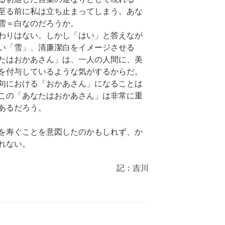
至る前に私は立ち止まってしまう。あな
雪＝白なのだろうか。
わりはない。しかし「はい」と答えなが
い「雪」、清廉潔白をイメージさせる
たはおかあさん」は、一人の人間に、美
を付与しているような気がするからだ。
句における「おかあさん」になることは
この「あなたはおかあさん」は非常に重
あるだろう。
を寿ぐことを意図したのかもしれず、か
れない。
記：吉川