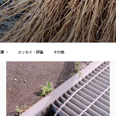
鑑賞
エッセイ・評論
その他