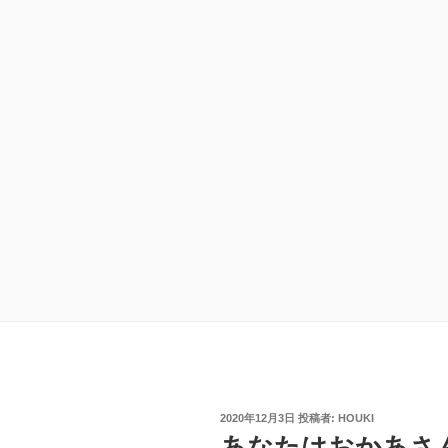
投
2020年12月3日
投稿者:
HOUKI
稿
あなたはおかあ