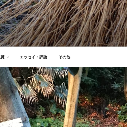
鑑賞
エッセイ・評論
その他