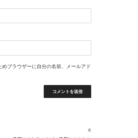
ためブラウザーに自分の名前、メールアド
次
次