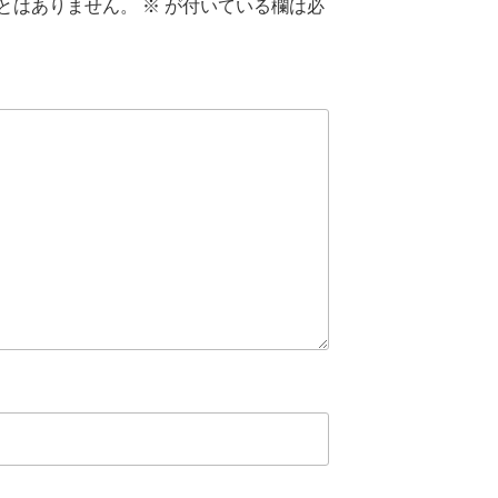
とはありません。
※
が付いている欄は必