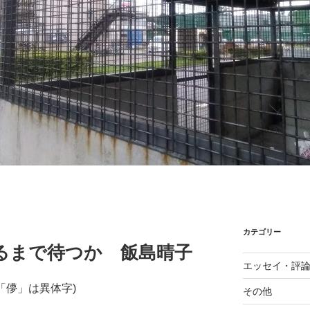
カテゴリー
るまで待つか 飯島晴子
エッセイ・評
(「儚」は異体字)
その他