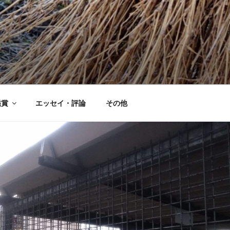
鑑賞
エッセイ・評論
その他