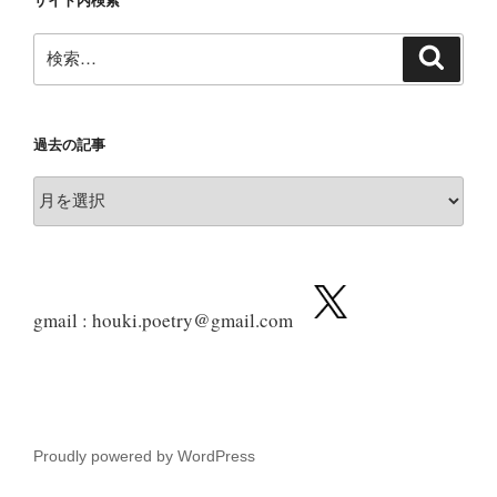
サイト内検索
検
検
索
索:
過去の記事
過
去
の
記
事
gmail : houki.poetry@gmail.com
Proudly powered by WordPress