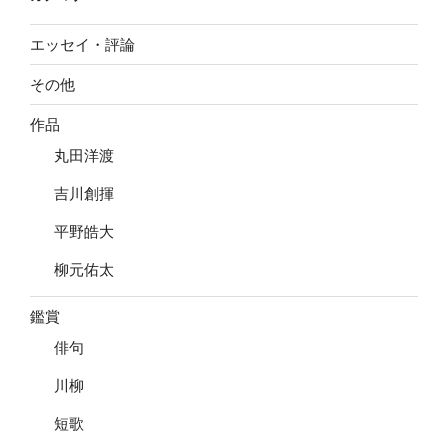
エッセイ・評論
その他
作品
丸田洋渡
吉川創揮
平野皓大
柳元佑太
鑑賞
俳句
川柳
短歌