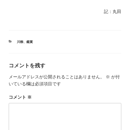
記：丸田
カ
川柳
、
鑑賞
テ
ゴ
リ
ー
コメントを残す
メールアドレスが公開されることはありません。
※
が付
いている欄は必須項目です
コメント
※