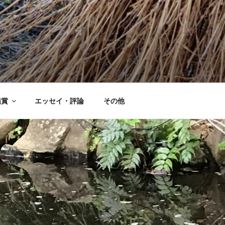
鑑賞
エッセイ・評論
その他