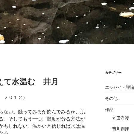
カテゴリー
えて水温む 井月
エッセイ・評
 ２０１２）
その他
作品
らない。触ってみるか飲んでみるか、肌
丸田洋渡
る。そしてもう一つ、温度が分る方法が
かもしれない。温かいと信じれば水は温
吉川創揮
なる。