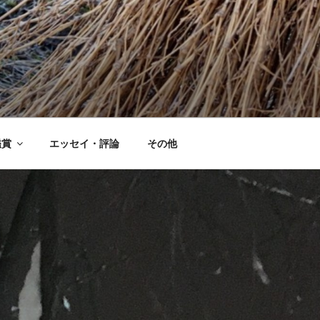
鑑賞
エッセイ・評論
その他