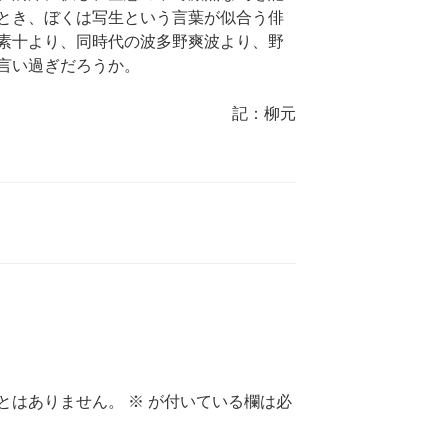
とき、ぼくは写生という言葉が似合う俳
素十より、同時代の波多野爽波より、野
言い過ぎだろうか。
記：柳元
とはありません。
※
が付いている欄は必