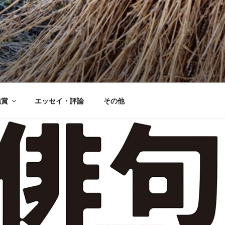
鑑賞
エッセイ・評論
その他