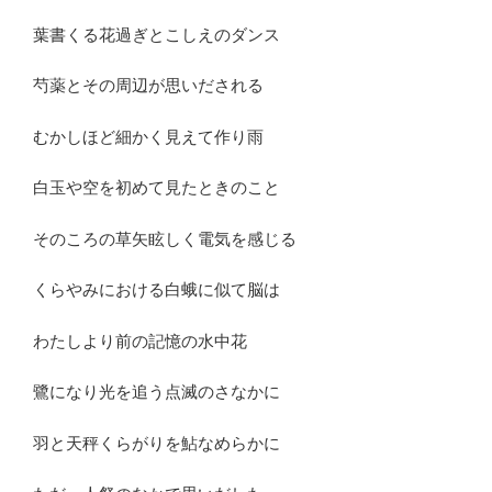
葉書くる花過ぎとこしえのダンス
芍薬とその周辺が思いだされる
むかしほど細かく見えて作り雨
白玉や空を初めて見たときのこと
そのころの草矢眩しく電気を感じる
くらやみにおける白蛾に似て脳は
わたしより前の記憶の水中花
鷺になり光を追う点滅のさなかに
羽と天秤くらがりを鮎なめらかに