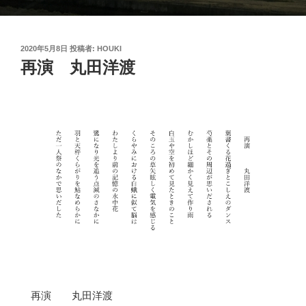
投
2020年5月8日
投稿者:
HOUKI
稿
再演 丸田洋渡
日:
再演 丸田洋渡