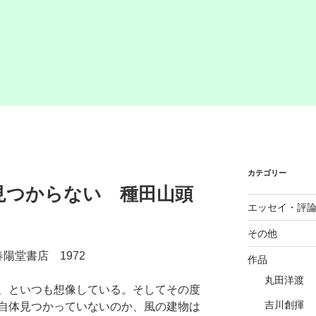
カテゴリー
見つからない 種田山頭
エッセイ・評
その他
陽堂書店 1972
作品
丸田洋渡
、といつも想像している。そしてその度
吉川創揮
自体見つかっていないのか、風の建物は