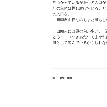
見つかっているが肝心の入口が
句の主体は探し続けている。ど
の入口を。
無季自由律なのもまた風らし
山頭火には風の句が多い。〈
どる〉、〈つきあたつてまがれ
風として遊んでいるかもしれな
カ
俳句
、
鑑賞
テ
ゴ
リ
ー