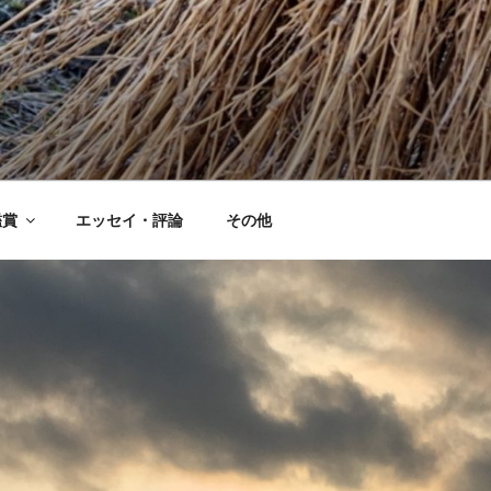
鑑賞
エッセイ・評論
その他