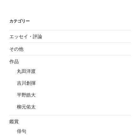
ョ
ン
カテゴリー
エッセイ・評論
その他
作品
丸田洋渡
吉川創揮
平野皓大
柳元佑太
鑑賞
俳句