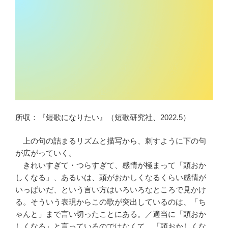
所収：『短歌になりたい』（短歌研究社、2022.5）
上の句の詰まるリズムと描写から、刺すように下の句
が広がっていく。
きれいすぎて・つらすぎて、感情が極まって「頭おか
しくなる」、あるいは、頭がおかしくなるくらい感情が
いっぱいだ、という言い方はいろいろなところで見かけ
る。そういう表現からこの歌が突出しているのは、「ち
ゃんと」まで言い切ったことにある。／適当に「頭おか
しくなる」と言っているのではなくて、「頭おかしくな