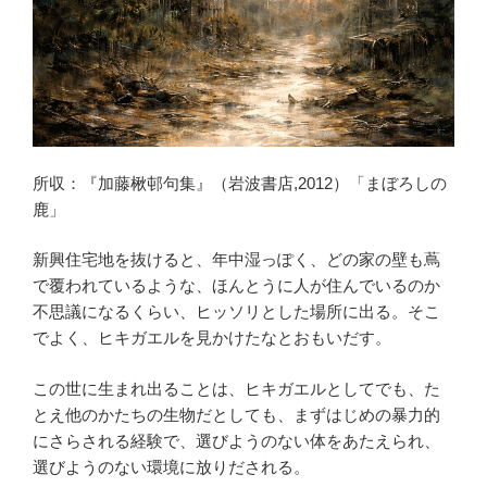
所収：『加藤楸邨句集』（岩波書店,2012）「まぼろしの
鹿」
新興住宅地を抜けると、年中湿っぽく、どの家の壁も蔦
で覆われているような、ほんとうに人が住んでいるのか
不思議になるくらい、ヒッソリとした場所に出る。そこ
でよく、ヒキガエルを見かけたなとおもいだす。
この世に生まれ出ることは、ヒキガエルとしてでも、た
とえ他のかたちの生物だとしても、まずはじめの暴力的
にさらされる経験で、選びようのない体をあたえられ、
選びようのない環境に放りだされる。