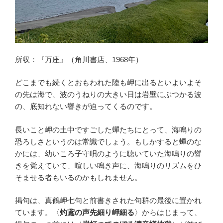
所収：『万座』（角川書店、1968年）
どこまでも続くとおもわれた陸も岬に出るといよいよそ
の先は海で、波のうねりの大きい日は岩壁にぶつかる波
の、底知れない響きが迫ってくるのです。
長いこと岬の土中ですごした蟬たちにとって、海鳴りの
恐ろしさというのは常識でしょう。もしかすると蟬のな
かには、幼いころ子守唄のように聴いていた海鳴りの響
きを覚えていて、喧しい鳴き声に、海鳴りのリズムをひ
そませる者もいるのかもしれません。
掲句は、真鶴岬七句と前書きされた句群の最後に置かれ
ています。〈
灼鳶の声先細り岬細る
〉からはじまって、