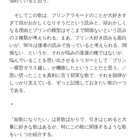
強めていると思う。
そしてこの歌は、プリンアラモードのことが大好きす
ぎて頭がおかしくなりそうだという読みと、頭おかしく
なる理由とプリンの模型はそこまで関係ないという読み
の２種類が考えられる。まあ、プリン大好き読みも面白
いが、90％は後者の読みで合っていると考えられる。関
係ない、というか、それが悩みの直接の種ではないが、
悩んでいることを思い出させるトリガーとして「プリン
～模型ガラス越し」が機能したということだと思う。／
思い切ったことを真剣に言う切実な歌で、それを韻律が
しっかり支えている、ずっと記憶しておきたい歌の一つ
である。
＊
『短歌になりたい』は良歌ばかりで、引きはじめると大
量に好きな歌はあるが、特にこの歌に関係するような歌
をいくつか紹介する。